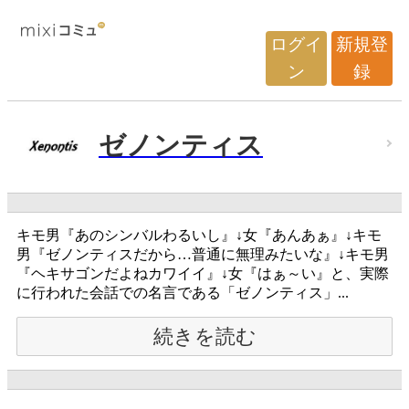
ログイ
新規登
ン
録
ゼノンティス
キモ男『あのシンバルわるいし』↓女『あんあぁ』↓キモ
男『ゼノンティスだから…普通に無理みたいな』↓キモ男
『ヘキサゴンだよねカワイイ』↓女『はぁ～い』と、実際
に行われた会話での名言である「ゼノンティス」...
続きを読む