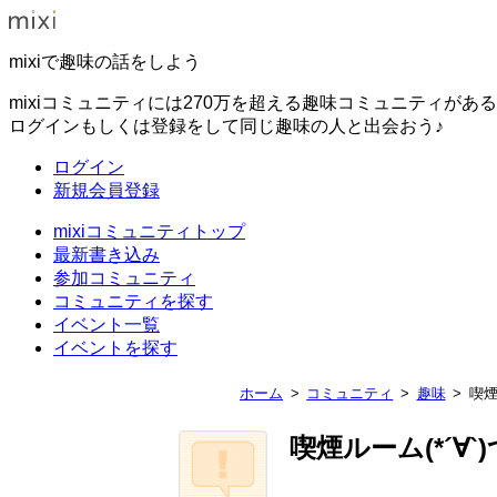
mixiで趣味の話をしよう
mixiコミュニティには270万を超える趣味コミュニティがあ
ログインもしくは登録をして同じ趣味の人と出会おう♪
ログイン
新規会員登録
mixiコミュニティトップ
最新書き込み
参加コミュニティ
コミュニティを探す
イベント一覧
イベントを探す
ホーム
コミュニティ
趣味
喫煙
喫煙ルーム(*´∀`)