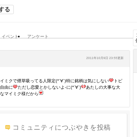
する
イベント
アンケート
2011年10月9日 23:55更新
イミクで煙草吸ってる人限定(*´∀`)特に銘柄は気にしない
トピ
自由に
ただし恋愛とかしないよ-に(*´∀`)
あたしの大事な大
なマイミク様だから
コミュニティにつぶやきを投稿