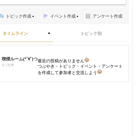
トピック作成
イベント作成
アンケート作成
タイムライン
トピック別
喫煙ルーム(*´∀`)つ
最近の投稿がありません
たった今
つぶやき・トピック・イベント・アンケート
を作成して参加者と交流しよう