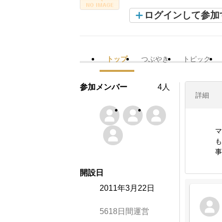
ログインして参加
トップ
つぶやき
トピック
参加メンバー
4人
詳細
マ
も
事
開設日
2011年3月22日
5618日間運営