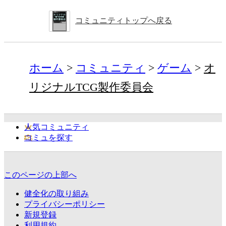
コミュニティトップへ戻る
ホーム
コミュニティ
ゲーム
オ
リジナルTCG製作委員会
人気コミュニティ
コミュを探す
このページの上部へ
健全化の取り組み
プライバシーポリシー
新規登録
利用規約