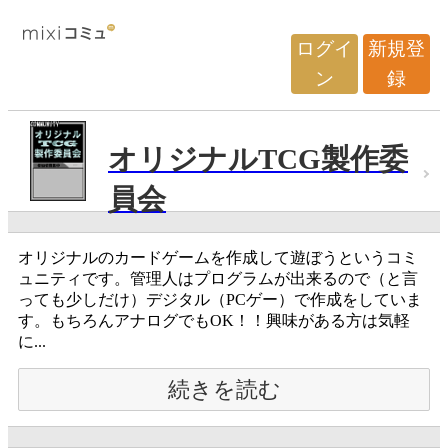
ログイ
新規登
ン
録
オリジナルTCG製作委
員会
オリジナルのカードゲームを作成して遊ぼうというコミ
ュニティです。管理人はプログラムが出来るので（と言
っても少しだけ）デジタル（PCゲー）で作成をしていま
す。もちろんアナログでもOK！！興味がある方は気軽
に...
続きを読む