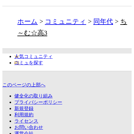
ホーム
コミュニティ
同年代
ち
～む☆高3
人気コミュニティ
コミュを探す
このページの上部へ
健全化の取り組み
プライバシーポリシー
新規登録
利用規約
ライセンス
お問い合わせ
運営会社