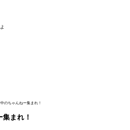
るよ
秋中のちゃんねー集まれ！
ー集まれ！