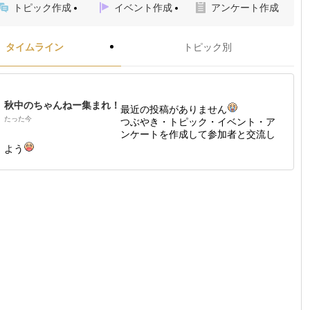
トピック作成
イベント作成
アンケート作成
タイムライン
トピック別
秋中のちゃんねー集まれ！
最近の投稿がありません
たった今
つぶやき・トピック・イベント・ア
ンケートを作成して参加者と交流し
よう