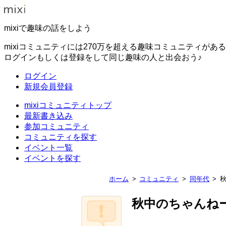
mixiで趣味の話をしよう
mixiコミュニティには270万を超える趣味コミュニティがあ
ログインもしくは登録をして同じ趣味の人と出会おう♪
ログイン
新規会員登録
mixiコミュニティトップ
最新書き込み
参加コミュニティ
コミュニティを探す
イベント一覧
イベントを探す
ホーム
コミュニティ
同年代
秋中のちゃんね