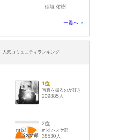
稲垣 佑樹
一覧へ
人気コミュニティランキング
1位
写真を撮るのが好き
209885人
2位
mixi バスケ部
38530人