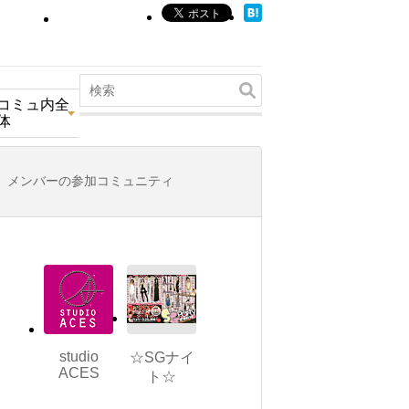
コミュ内全
体
メンバーの参加コミュニティ
studio
☆SGナイ
ACES
ト☆