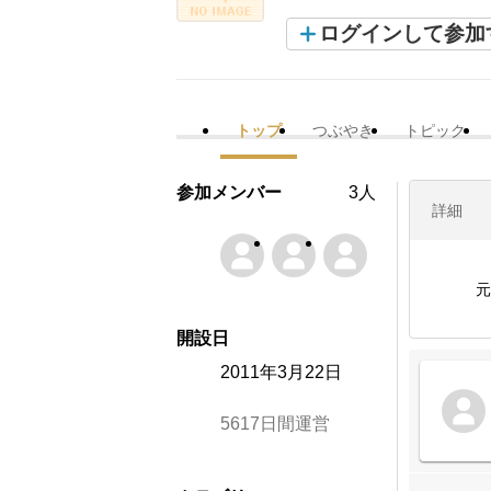
ログインして参加
トップ
つぶやき
トピック
参加メンバー
3人
詳細
元
開設日
2011年3月22日
5617日間運営