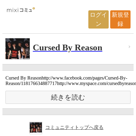
ログイ
新規登
ン
録
Cursed By Reason
Cursed By Reasonhttp://www.facebook.com/pages/Cursed-By-
Reason/118176634887717http://www.myspace.com/cursedbyreaso
続きを読む
コミュニティトップへ戻る