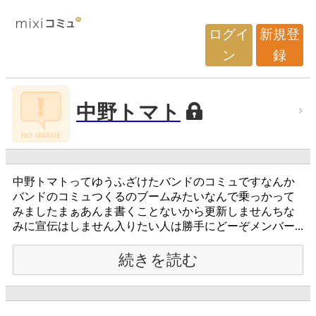
ログイ
新規登
ン
録
中野トマト
中野トマトってゆうふざけたバンドのコミュですなんか
バンドのコミュつくるのブームみたいなんで乗っかって
みましたまぁあんま書くことないから更新しませんちな
みに宣伝はしません入りたい人は勝手にどーぞメンバー...
続きを読む