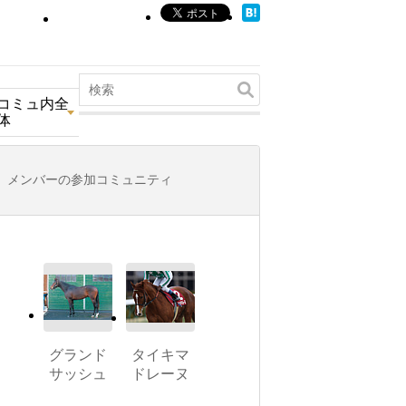
コミュ内全
体
メンバーの参加コミュニティ
グランド
タイキマ
サッシュ
ドレーヌ