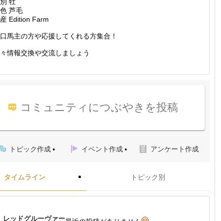
別 牡
色 芦毛
産 Edition Farm
口馬主の方や応援してくれる方集合！
々情報交換や交流しましょう
コミュニティにつぶやきを投稿
トピック作成
イベント作成
アンケート作成
タイムライン
トピック別
レッドグルーヴァー