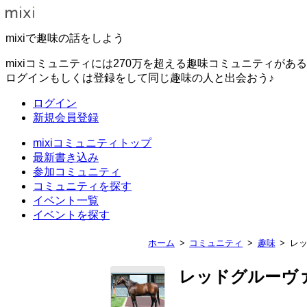
mixiで趣味の話をしよう
mixiコミュニティには270万を超える趣味コミュニティがあ
ログインもしくは登録をして同じ趣味の人と出会おう♪
ログイン
新規会員登録
mixiコミュニティトップ
最新書き込み
参加コミュニティ
コミュニティを探す
イベント一覧
イベントを探す
ホーム
コミュニティ
趣味
レ
レッドグルーヴ