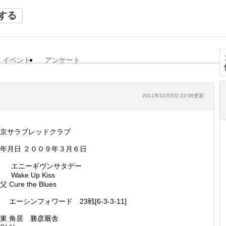
する
イベント
アンケート
2011年10月5日 22:08更新
京サラブレッドクラブ
年月日 ２００９年３月６日
父 エニーギヴンサタデー
 Wake Up Kiss
父 Cure the Blues
 エーシンフォワード 23戦[6-3-3-11]
東 角居 勝彦厩舎