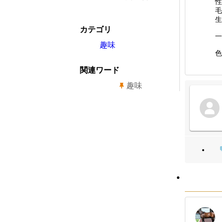
性
毛
生
カテゴリ
一
趣味
色
関連ワード
趣味