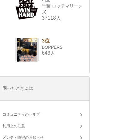
千葉 ロッテマリーン
ズ
37118人
3位
BOPPERS
643人
困ったときには
コミュニティのヘルプ
利用上の注意
メンテ・障害のお知らせ