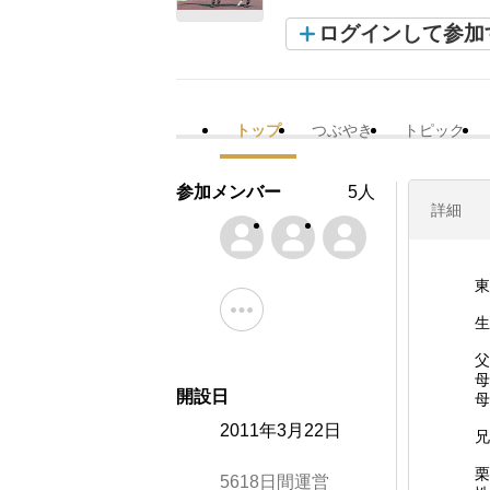
ログインして参加
トップ
つぶやき
トピック
参加メンバー
5人
詳細
東
生
母
開設日
母
2011年3月22日
兄
栗
5618日間運営