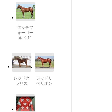
タッチフ
ォーゴー
ルド 11
レッドク
レッドリ
ラリス
ベリオン