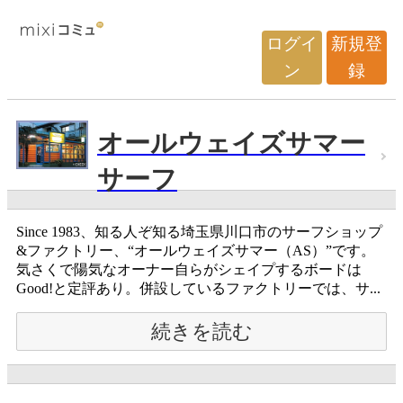
ログイ
新規登
ン
録
オールウェイズサマー
サーフ
Since 1983、知る人ぞ知る埼玉県川口市のサーフショップ
&ファクトリー、“オールウェイズサマー（AS）”です。
気さくで陽気なオーナー自らがシェイプするボードは
Good!と定評あり。併設しているファクトリーでは、サ...
続きを読む