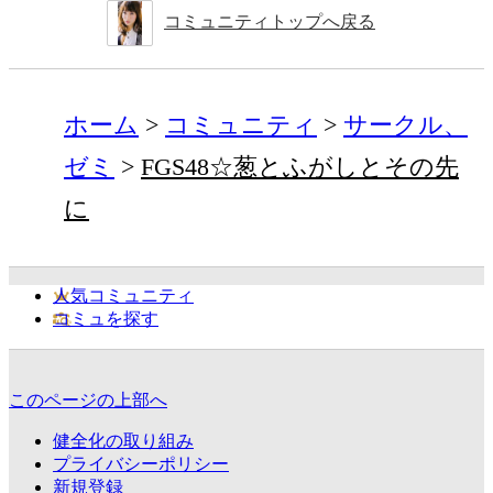
コミュニティトップへ戻る
ホーム
コミュニティ
サークル、
ゼミ
FGS48☆葱とふがしとその先
に
人気コミュニティ
コミュを探す
このページの上部へ
健全化の取り組み
プライバシーポリシー
新規登録