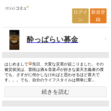
ログイ
新規登
ン
録
酔っぱらい募金
はじめまして
先日、大変な災害が起こりました。その
被災状況は、普段は酒＆音楽
が好きな楽天主義者の僕
でも、さすがに何かしなければと思わせるほど甚大で
す。。。でも、自分のライフスタイルは簡単に変...
続きを読む