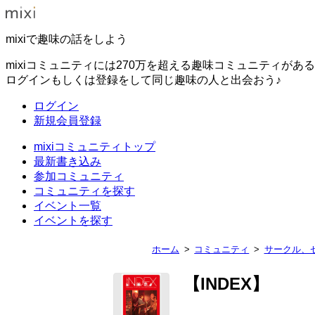
mixiで趣味の話をしよう
mixiコミュニティには270万を超える趣味コミュニティがあ
ログインもしくは登録をして同じ趣味の人と出会おう♪
ログイン
新規会員登録
mixiコミュニティトップ
最新書き込み
参加コミュニティ
コミュニティを探す
イベント一覧
イベントを探す
ホーム
コミュニティ
サークル、
【INDEX】