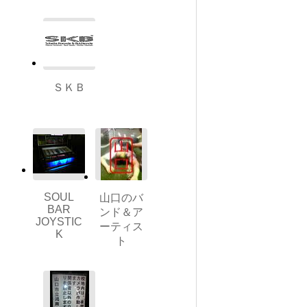
ＳＫＢ
SOUL
山口のバ
BAR
ンド＆ア
JOYSTIC
ーティス
K
ト