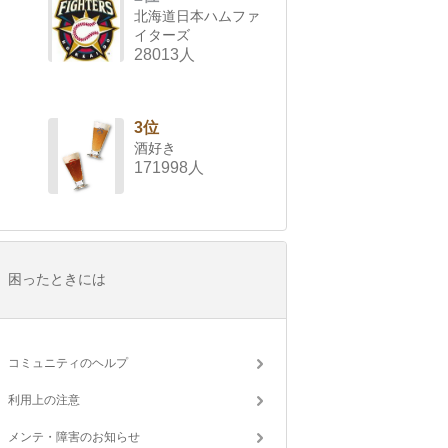
北海道日本ハムファ
イターズ
28013人
3位
酒好き
171998人
困ったときには
コミュニティのヘルプ
利用上の注意
メンテ・障害のお知らせ