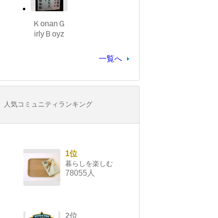
ＫonanＧ
irlyＢoyz
一覧へ
人気コミュニティランキング
1位
暮らしを楽しむ
78055人
2位