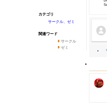
D
S
カテゴリ
サークル、ゼミ
関連ワード
サークル
ゼミ