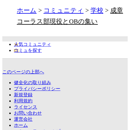
ホーム
コミュニティ
学校
成章
コーラス部現役とOBの集い
人気コミュニティ
コミュを探す
このページの上部へ
健全化の取り組み
プライバシーポリシー
新規登録
利用規約
ライセンス
お問い合わせ
運営会社
ホーム