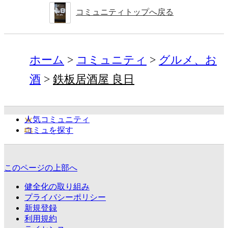
コミュニティトップへ戻る
ホーム
コミュニティ
グルメ、お
酒
鉄板居酒屋 良日
人気コミュニティ
コミュを探す
このページの上部へ
健全化の取り組み
プライバシーポリシー
新規登録
利用規約