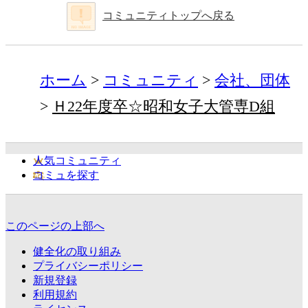
コミュニティトップへ戻る
ホーム
コミュニティ
会社、団体
Ｈ22年度卒☆昭和女子大管専D組
人気コミュニティ
コミュを探す
このページの上部へ
健全化の取り組み
プライバシーポリシー
新規登録
利用規約