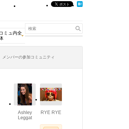
コミュ内全
体
メンバーの参加コミュニティ
Ashley
RYE RYE
Leggat