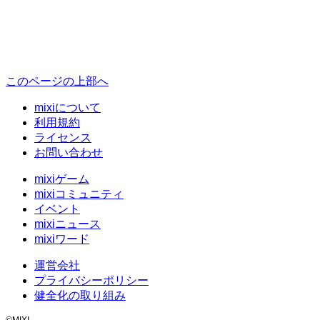
このページの上部へ
mixiについて
利用規約
ライセンス
お問い合わせ
mixiゲーム
mixiコミュニティ
イベント
mixiニュース
mixiワード
運営会社
プライバシーポリシー
健全化の取り組み