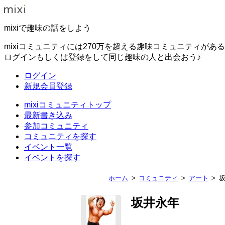
mixiで趣味の話をしよう
mixiコミュニティには270万を超える趣味コミュニティがあ
ログインもしくは登録をして同じ趣味の人と出会おう♪
ログイン
新規会員登録
mixiコミュニティトップ
最新書き込み
参加コミュニティ
コミュニティを探す
イベント一覧
イベントを探す
ホーム
コミュニティ
アート
坂井永年