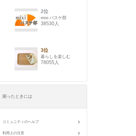
2位
mixi バスケ部
38530人
3位
暮らしを楽しむ
78055人
困ったときには
コミュニティのヘルプ
利用上の注意