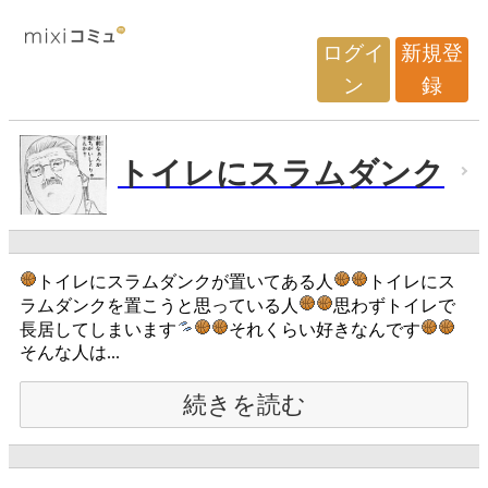
ログイ
新規登
ン
録
トイレにスラムダンク
トイレにスラムダンクが置いてある人
トイレにス
ラムダンクを置こうと思っている人
思わずトイレで
長居してしまいます
それくらい好きなんです
そんな人は...
続きを読む