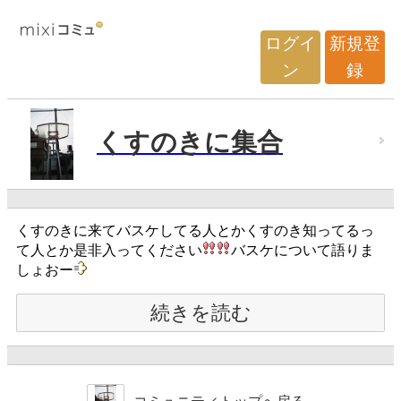
ログイ
新規登
ン
録
くすのきに集合
くすのきに来てバスケしてる人とかくすのき知ってるっ
て人とか是非入ってください
バスケについて語りま
しょおー
続きを読む