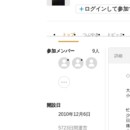
ログインして参加
トップ
つぶやき
トピック
参加メンバー
9人
詳細
◇
大
小
開設日
忙
2010年12月6日
少
日
痛
5723日間運営