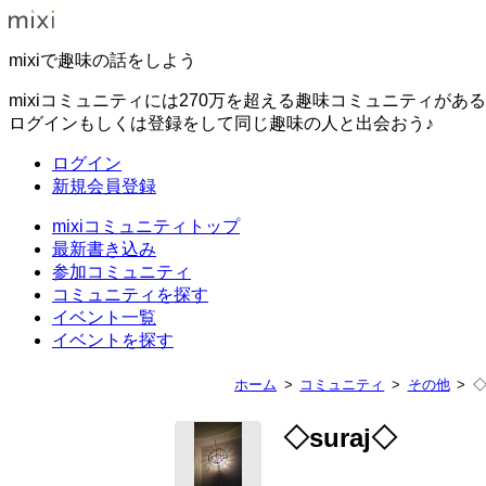
mixiで趣味の話をしよう
mixiコミュニティには270万を超える趣味コミュニティがあ
ログインもしくは登録をして同じ趣味の人と出会おう♪
ログイン
新規会員登録
mixiコミュニティトップ
最新書き込み
参加コミュニティ
コミュニティを探す
イベント一覧
イベントを探す
ホーム
コミュニティ
その他
◇
◇suraj◇