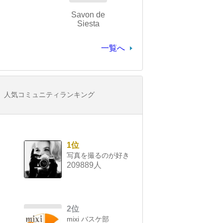
Savon de
Siesta
一覧へ
人気コミュニティランキング
1位
写真を撮るのが好き
209889人
2位
mixi バスケ部