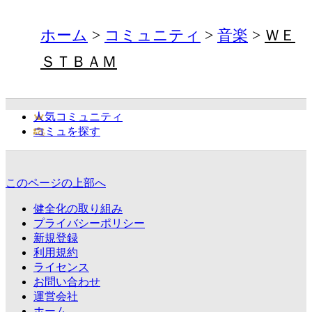
ホーム
コミュニティ
音楽
ＷＥ
ＳＴＢＡＭ
人気コミュニティ
コミュを探す
このページの上部へ
健全化の取り組み
プライバシーポリシー
新規登録
利用規約
ライセンス
お問い合わせ
運営会社
ホーム