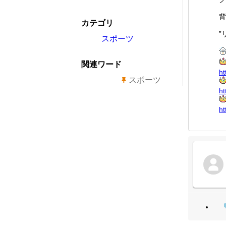
背
カテゴリ
”
スポーツ
関連ワード
ht
スポーツ
ht
ht