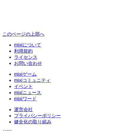
このページの上部へ
mixiについて
利用規約
ライセンス
お問い合わせ
mixiゲーム
mixiコミュニティ
イベント
mixiニュース
mixiワード
運営会社
プライバシーポリシー
健全化の取り組み