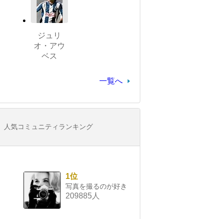
ジュリ
オ・アウ
ベス
一覧へ
人気コミュニティランキング
1位
写真を撮るのが好き
209885人