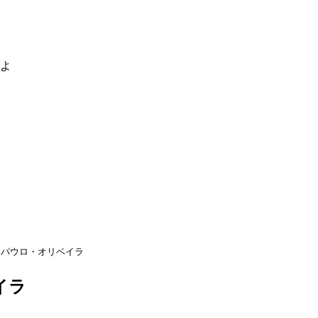
るよ
パウロ・オリベイラ
イラ