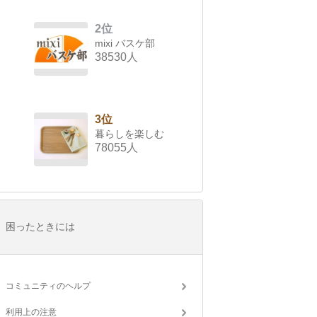
2位
mixi バスケ部
38530人
3位
暮らしを楽しむ
78055人
困ったときには
コミュニティのヘルプ
利用上の注意