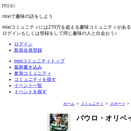
mixiで趣味の話をしよう
mixiコミュニティには270万を超える趣味コミュニティがあ
ログインもしくは登録をして同じ趣味の人と出会おう♪
ログイン
新規会員登録
mixiコミュニティトップ
最新書き込み
参加コミュニティ
コミュニティを探す
イベント一覧
イベントを探す
ホーム
コミュニティ
スポーツ
パウロ・オリベ