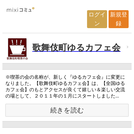
ログイ
新規登
ン
録
歌舞伎町ゆるカフェ会
※喫茶の会の名称が、新しく『ゆるカフェ会』に変更に
なりました。【歌舞伎町ゆるカフェ会】は、【全国ゆる
カフェ会】のもとアクセスが良くて嬉しい＆楽しい交流
の場として、２０１１年の１月にスタートしました...
続きを読む