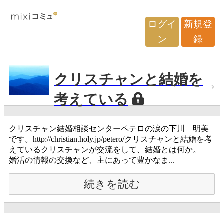
ログイ
新規登
ン
録
クリスチャンと結婚を
考えている
クリスチャン結婚相談センターペテロの涙の下川 明美
です。http://christian.holy.jp/petero/クリスチャンと結婚を考
えているクリスチャンが交流をして、結婚とは何か。
婚活の情報の交換など、主にあって豊かなま...
続きを読む