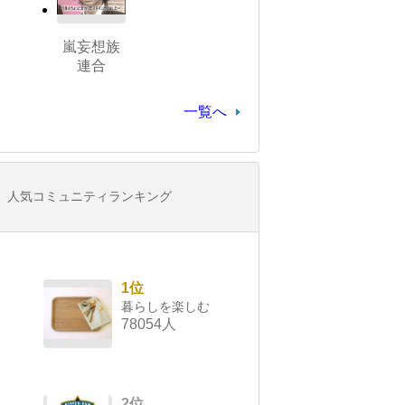
嵐妄想族
連合
一覧へ
人気コミュニティランキング
1位
暮らしを楽しむ
78054人
2位