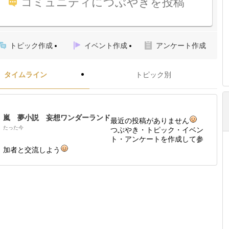
コミュニティにつぶやきを投稿
トピック作成
イベント作成
アンケート作成
タイムライン
トピック別
嵐 夢小説 妄想ワンダーランド
最近の投稿がありません
たった今
つぶやき・トピック・イベン
ト・アンケートを作成して参
加者と交流しよう