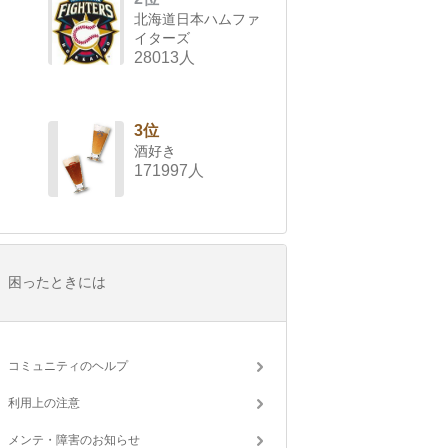
北海道日本ハムファ
イターズ
28013人
3位
酒好き
171997人
困ったときには
コミュニティのヘルプ
利用上の注意
メンテ・障害のお知らせ