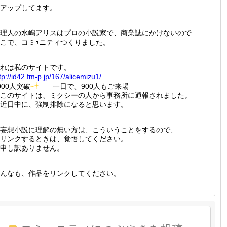
アップしてます。
理人の水嶋アリスはプロの小説家で、商業誌にかけないので
こで、コミｭニティつくりました。
れは私のサイトです。
tp://
id42.fm
-p.jp/1
67/alic
emizu1/
000人突破
一日で、900人もご来場
このサイトは、ミクシーの人から事務所に通報されました。
近日中に、強制排除になると思います。
妄想小説に理解の無い方は、こういうことをするので、
リンクするときは、覚悟してください。
申し訳ありません。
んなも、作品をリンクしてください。