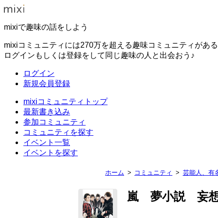
mixiで趣味の話をしよう
mixiコミュニティには270万を超える趣味コミュニティがあ
ログインもしくは登録をして同じ趣味の人と出会おう♪
ログイン
新規会員登録
mixiコミュニティトップ
最新書き込み
参加コミュニティ
コミュニティを探す
イベント一覧
イベントを探す
ホーム
コミュニティ
芸能人、有
嵐 夢小説 妄