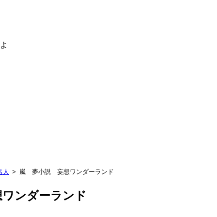
るよ
名人
嵐 夢小説 妄想ワンダーランド
想ワンダーランド