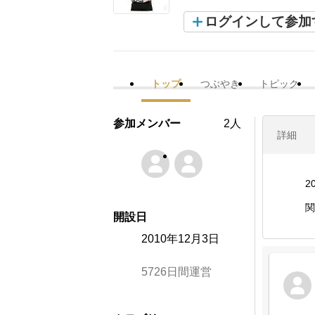
ログインして参加
トップ
つぶやき
トピック
参加メンバー
2人
詳細
2
関
開設日
2010年12月3日
5726日間運営