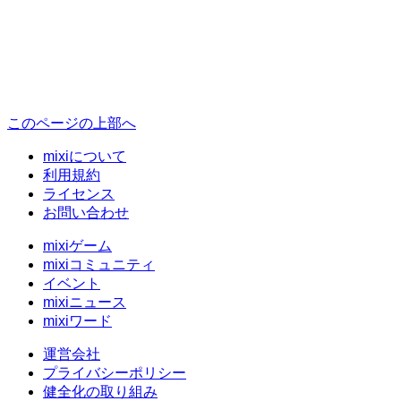
このページの上部へ
mixiについて
利用規約
ライセンス
お問い合わせ
mixiゲーム
mixiコミュニティ
イベント
mixiニュース
mixiワード
運営会社
プライバシーポリシー
健全化の取り組み