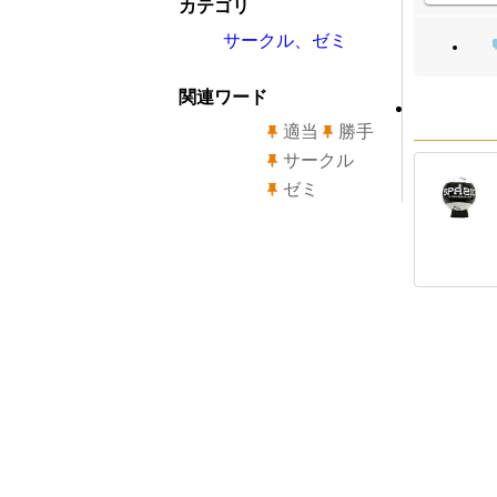
カテゴリ
サークル、ゼミ
関連ワード
適当
勝手
サークル
ゼミ