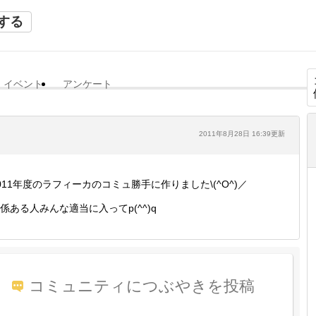
する
イベント
アンケート
2011年8月28日 16:39更新
011年度のラフィーカのコミュ勝手に作りました\(^O^)／
係ある人みんな適当に入ってp(^^)q
コミュニティにつぶやきを投稿