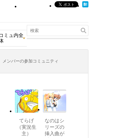
コミュ内全
体
メンバーの参加コミュニティ
てらげ
なのはシ
（実況生
リーズの
主）
挿入曲が