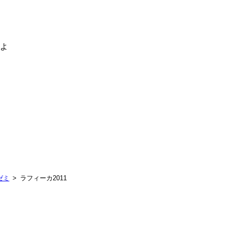
るよ
ゼミ
ラフィーカ2011