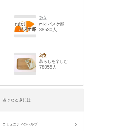
2位
mixi バスケ部
38530人
3位
暮らしを楽しむ
78055人
困ったときには
コミュニティのヘルプ