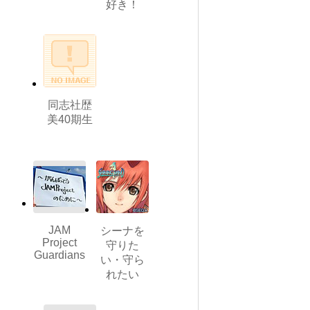
好き！
同志社歴
美40期生
JAM
シーナを
Project
守りた
Guardians
い・守ら
れたい