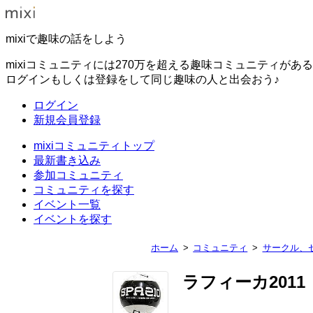
mixiで趣味の話をしよう
mixiコミュニティには270万を超える趣味コミュニティがあ
ログインもしくは登録をして同じ趣味の人と出会おう♪
ログイン
新規会員登録
mixiコミュニティトップ
最新書き込み
参加コミュニティ
コミュニティを探す
イベント一覧
イベントを探す
ホーム
コミュニティ
サークル、
ラフィーカ2011