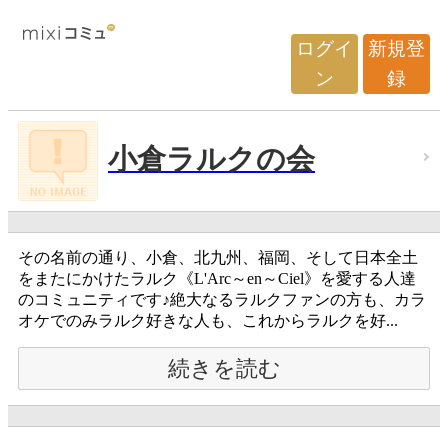
ログイ
新規登
ン
録
小倉ラルクの会
その名前の通り、小倉、北九州、福岡、そして日本全土
をまたにかけたラルク《L'Arc～en～Ciel》を愛する人達
のコミュニティです♪絶大なるラルクファンの方も、カラ
オケでのみラルク好きな人も、これからラルクを好...
続きを読む