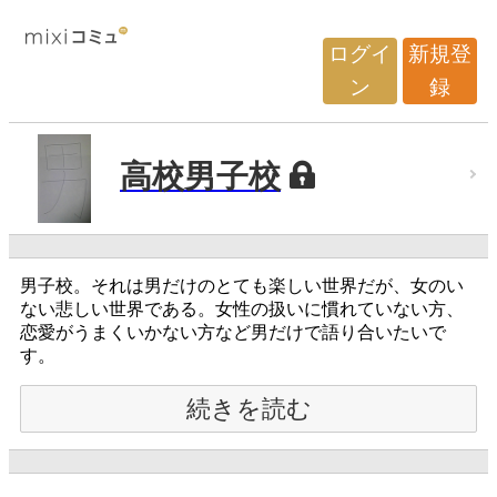
ログイ
新規登
ン
録
高校男子校
男子校。それは男だけのとても楽しい世界だが、女のい
ない悲しい世界である。女性の扱いに慣れていない方、
恋愛がうまくいかない方など男だけで語り合いたいで
す。
続きを読む