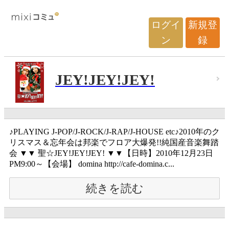
ログイ
新規登
ン
録
JEY!JEY!JEY!
♪PLAYING J-POP/J-ROCK/J-RAP/J-HOUSE etc♪2010年のク
リスマス＆忘年会は邦楽でフロア大爆発!!純国産音楽舞踏
会 ▼▼ 聖☆JEY!JEY!JEY! ▼▼【日時】2010年12月23日
PM9:00～【会場】 domina http://cafe-domina.c...
続きを読む