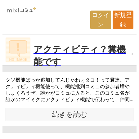
ログイ
新規登
ン
録
アクティビティ？糞機
能です
クソ機能ばっか追加してんじゃねぇタコ！って君達。ア
クティビティ機能使って、機能批判コミュの参加者増や
しまくろうぜ。誰かがコミュに入ると、このコミュ名が
誰かのマイミクにアクティビティ機能で伝わって、仲間...
続きを読む