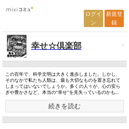
ログイ
新規登
ン
録
幸せ☆倶楽部
この百年で、科学文明は大きく進歩しました。しかし、
そのなかで私たち人類は、最も大切なものを置き忘れて
しまってはいないでしょうか。多くの人々が、心の安ら
ぎや豊かさなど、本当の“幸せ”を見失っているのかも...
続きを読む