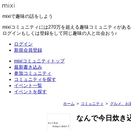
mixiで趣味の話をしよう
mixiコミュニティには270万を超える趣味コミュニティがあ
ログインもしくは登録をして同じ趣味の人と出会おう♪
ログイン
新規会員登録
mixiコミュニティトップ
最新書き込み
参加コミュニティ
コミュニティを探す
イベント一覧
イベントを探す
ホーム
コミュニティ
グルメ、お
なんで今日炊き