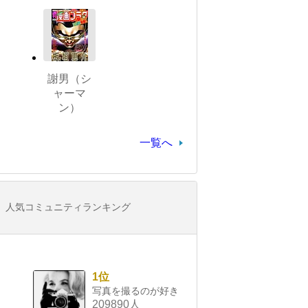
謝男（シ
ャーマ
ン）
一覧へ
人気コミュニティランキング
1位
写真を撮るのが好き
209890人