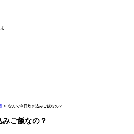
るよ
酒
なんで今日炊き込みご飯なの？
込みご飯なの？