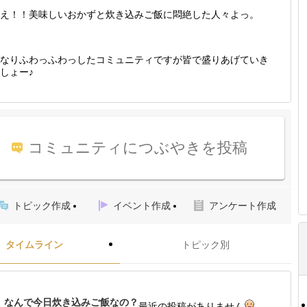
え！！美味しいおかずと炊き込みご飯に悶絶した人々よっ。
なりふわっふわっしたコミュニティですが皆で盛りあげていき
しょー♪
コミュニティにつぶやきを投稿
トピック作成
イベント作成
アンケート作成
タイムライン
トピック別
なんで今日炊き込みご飯なの？
最近の投稿がありません