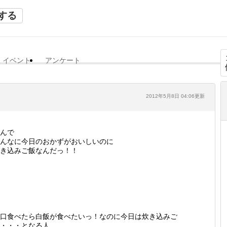
する
イベント
アンケート
2012年5月8日 04:06更新
んで
んなに今日のおかずがおいしいのに
き込みご飯なんだっ！！
口食べたら白飯が食べたいっ！なのに今日は炊き込みご
・・・となる人。