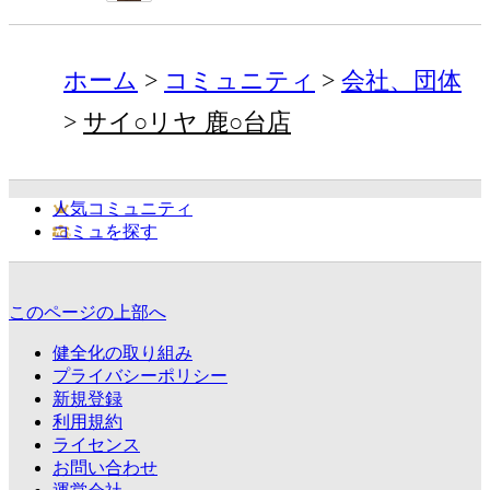
ホーム
コミュニティ
会社、団体
サイ○リヤ 鹿○台店
人気コミュニティ
コミュを探す
このページの上部へ
健全化の取り組み
プライバシーポリシー
新規登録
利用規約
ライセンス
お問い合わせ