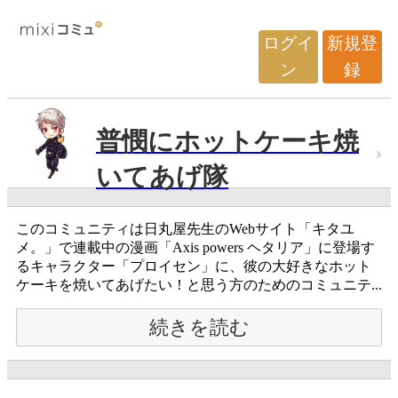
ログイ
新規登
ン
録
普憫にホットケーキ焼
いてあげ隊
このコミュニティは日丸屋先生のWebサイト「キタユ
メ。」で連載中の漫画「Axis powers ヘタリア」に登場す
るキャラクター「プロイセン」に、彼の大好きなホット
ケーキを焼いてあげたい！と思う方のためのコミュニテ...
続きを読む