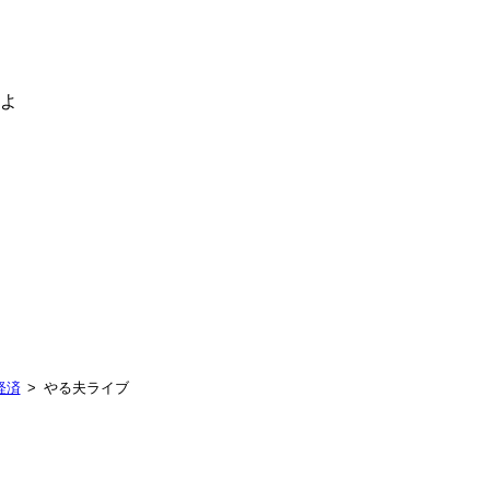
るよ
経済
やる夫ライブ