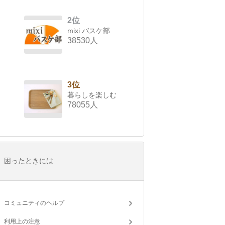
2位
mixi バスケ部
38530人
3位
暮らしを楽しむ
78055人
困ったときには
コミュニティのヘルプ
利用上の注意