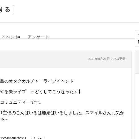
する
イベント
アンケート
2017年8月21日 00:04更新
島のオタクカルチャーライブイベント
やる夫ライブ ～どうしてこうなった～】
コミュニティーです。
v1主催のこんぱいるは離婚ぱいるしました。スマイルさん元気か
ぁ…
v7の開催決定しました！