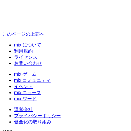
このページの上部へ
mixiについて
利用規約
ライセンス
お問い合わせ
mixiゲーム
mixiコミュニティ
イベント
mixiニュース
mixiワード
運営会社
プライバシーポリシー
健全化の取り組み