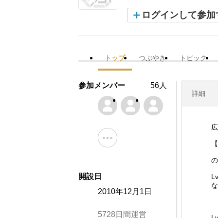
ログインして参加
トップ
つぶやき
トピック
参加メンバー
56人
詳細
広
【
の
開設日
L
な
2010年12月1日
5728日間運営
L