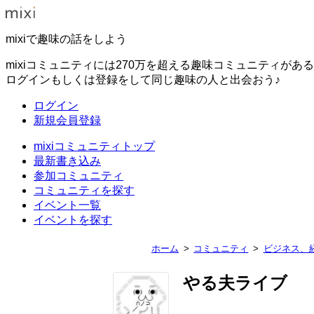
mixiで趣味の話をしよう
mixiコミュニティには270万を超える趣味コミュニティがあ
ログインもしくは登録をして同じ趣味の人と出会おう♪
ログイン
新規会員登録
mixiコミュニティトップ
最新書き込み
参加コミュニティ
コミュニティを探す
イベント一覧
イベントを探す
ホーム
コミュニティ
ビジネス、
やる夫ライブ