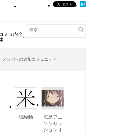
コミュ内全
体
メンバーの参加コミュニティ
猫騒動
広島アニ
ソンセッ
ションオ