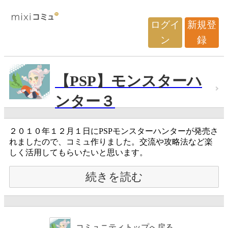
ログイ
新規登
ン
録
【PSP】モンスターハ
ンター３
２０１０年１２月１日にPSPモンスターハンターが発売さ
れましたので、コミュ作りました。交流や攻略法など楽
しく活用してもらいたいと思います。
続きを読む
コミュニティトップへ戻る