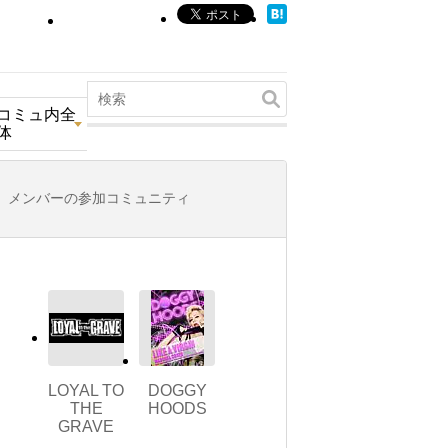
コミュ内全
体
メンバーの参加コミュニティ
LOYAL TO
DOGGY
THE
HOODS
GRAVE