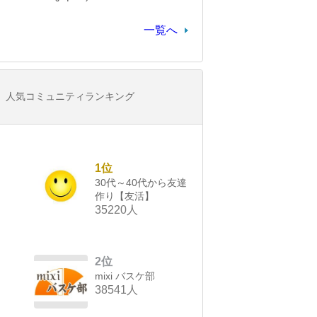
一覧へ
人気コミュニティランキング
1位
30代～40代から友達
作り【友活】
35220人
2位
mixi バスケ部
38541人