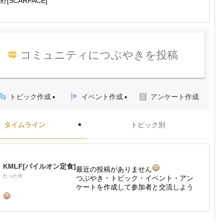
野[SCARFACE]
コミュニティにつぶやきを投稿
トピック作成
イベント作成
アンケート作成
タイムライン
トピック別
KMLF[パイルオン定食]
最近の投稿がありません
たった今
つぶやき・トピック・イベント・アン
ケートを作成して参加者と交流しよう