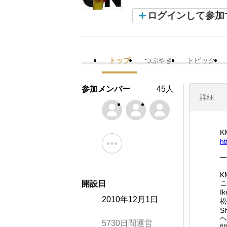
ログインして参加
トップ
つぶやき
トピック
参加メンバー
45人
詳細
K
ht
一
K
こ
開設日
I
2010年12月1日
松
S
ヘ
5730日間運営