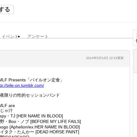
する
イベント
アンケート
2014年5月14日 12:22更新
MLF Presents「パイルオン定食」
tp://
pile-on
.tumblr
.com/
夜限りの性的セッションバンド
MLF are
じゃ汁
kepy・TJ [HER NAME IN BLOOD]
野・Boo・ノブ [BEFORE MY LIFE FAILS]
hogo [Aphelion/ex.HER NAME IN BLOOD]
イタク・たんかー [DEAD HORSE PAINT]