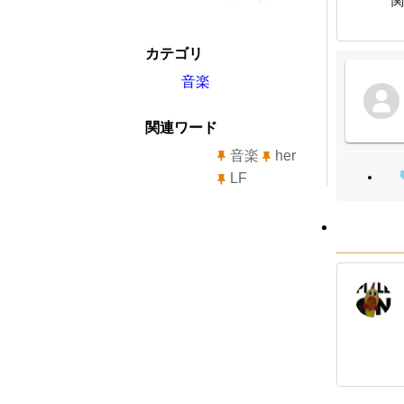
関
カテゴリ
音楽
関連ワード
音楽
her
LF