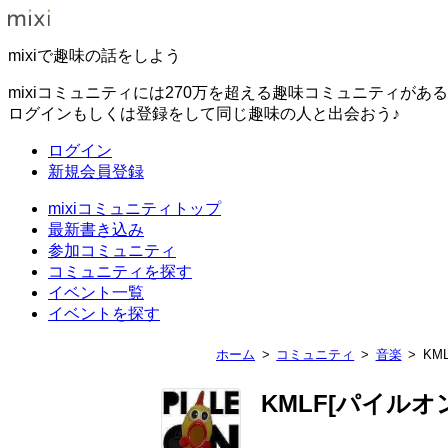
mixiで趣味の話をしよう
mixiコミュニティには270万を超える趣味コミュニティがあ
ログインもしくは登録をして同じ趣味の人と出会おう♪
ログイン
新規会員登録
mixiコミュニティトップ
最新書き込み
参加コミュニティ
コミュニティを探す
イベント一覧
イベントを探す
ホーム
コミュニティ
音楽
KM
KMLF[パイルオ