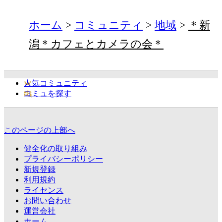
ホーム
コミュニティ
地域
＊新
潟＊カフェとカメラの会＊
人気コミュニティ
コミュを探す
このページの上部へ
健全化の取り組み
プライバシーポリシー
新規登録
利用規約
ライセンス
お問い合わせ
運営会社
ホーム