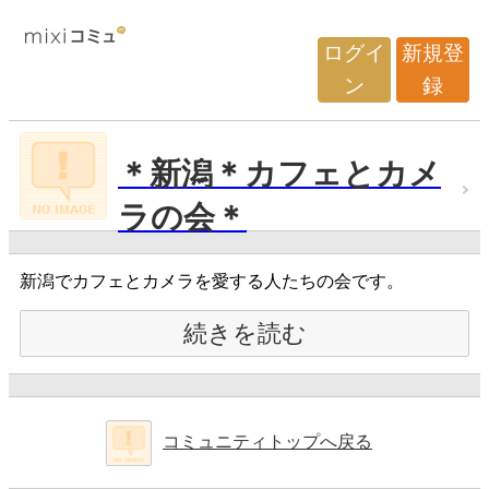
ログイ
新規登
ン
録
＊新潟＊カフェとカメ
ラの会＊
新潟でカフェとカメラを愛する人たちの会です。
続きを読む
コミュニティトップへ戻る