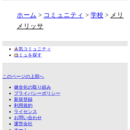
ホーム
コミュニティ
学校
メリ
メリッサ
人気コミュニティ
コミュを探す
このページの上部へ
健全化の取り組み
プライバシーポリシー
新規登録
利用規約
ライセンス
お問い合わせ
運営会社
ホーム