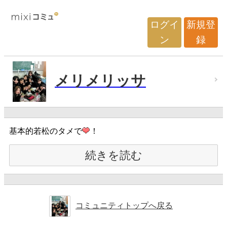
ログイ
新規登
ン
録
メリメリッサ
基本的若松のタメで
！
続きを読む
コミュニティトップへ戻る