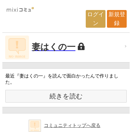
ログイ
新規登
ン
録
妻はくの一
最近『妻はくの一』を読んで面白かったんで作りまし
た。
続きを読む
コミュニティトップへ戻る