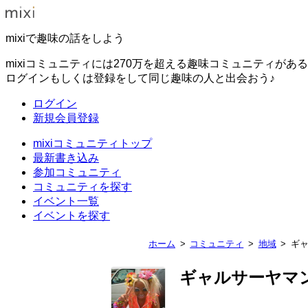
mixiで趣味の話をしよう
mixiコミュニティには270万を超える趣味コミュニティがあ
ログインもしくは登録をして同じ趣味の人と出会おう♪
ログイン
新規会員登録
mixiコミュニティトップ
最新書き込み
参加コミュニティ
コミュニティを探す
イベント一覧
イベントを探す
ホーム
コミュニティ
地域
ギ
ギャルサーヤマ