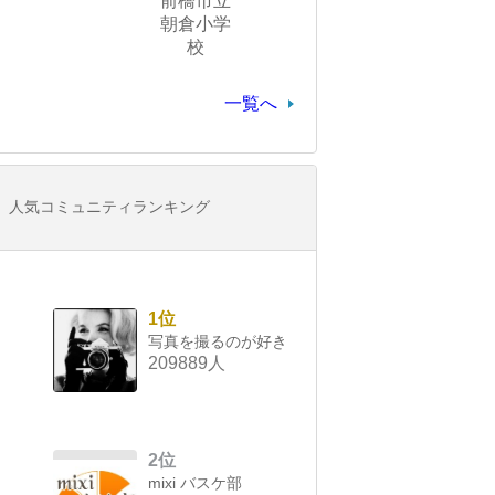
前橋市立
朝倉小学
校
一覧へ
人気コミュニティランキング
1位
写真を撮るのが好き
209889人
2位
mixi バスケ部