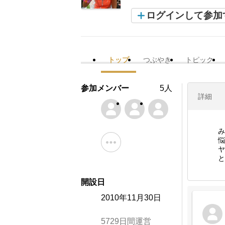
ログインして参加
トップ
つぶやき
トピック
参加メンバー
5人
詳細
み
悩
ヤ
と
開設日
2010年11月30日
5729日間運営