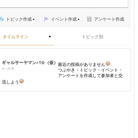
トピック作成
イベント作成
アンケート作成
タイムライン
トピック別
ギャルサーヤマンバ☆（仮）
最近の投稿がありません
たった今
つぶやき・トピック・イベント・
アンケートを作成して参加者と交
流しよう