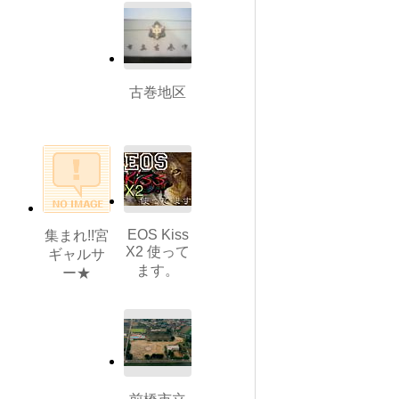
古巻地区
EOS Kiss
集まれ!!宮
X2 使って
ギャルサ
ます。
ー★