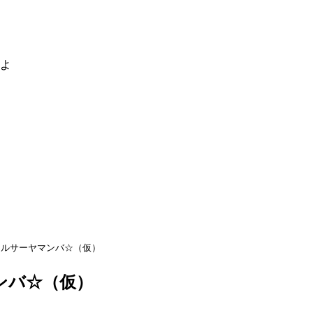
るよ
ャルサーヤマンバ☆（仮）
ンバ☆（仮）