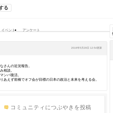
する
イベント
アンケート
2016年5月29日 12:54更新
なさんの近況報告。
み相談。
マンバ復活。
りあえず前橋でオフ会が目標の日本の政治と未来を考える会。
コミュニティにつぶやきを投稿