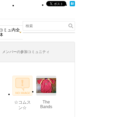
コミュ内全
体
メンバーの参加コミュニティ
The
☆コムス
Bands
ン☆