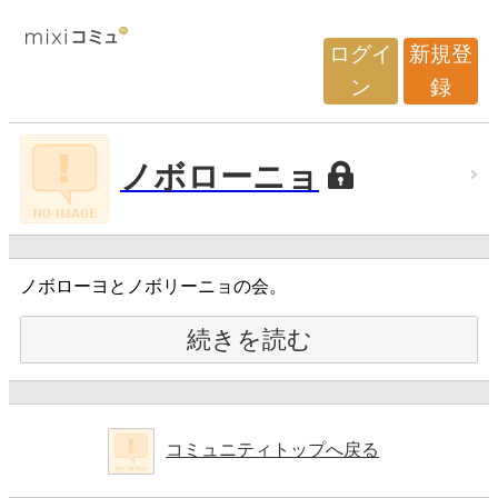
ログイ
新規登
ン
録
ノボローニョ
ノボローヨとノボリーニョの会。
続きを読む
コミュニティトップへ戻る