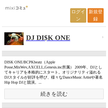
ログイ
新規登
ン
録
DJ DI$K ONE
DISK ONE/BCPKbeatz（Apple
Posse,MixWev,AXCELL,Genesis.inc所属） 2009年、DJとし
てキャリアを本格的にスタート。オリジナリティ溢れる
DJスタイルが好評を呼び、様々なDanceMusic Artistや著名
Hip Hop DJと競演。...
続きを読む