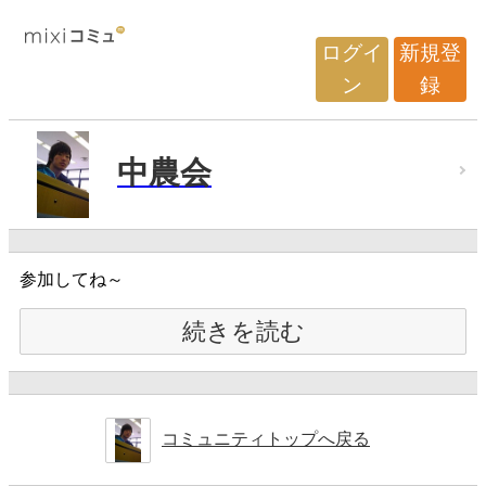
ログイ
新規登
ン
録
中農会
参加してね～
続きを読む
コミュニティトップへ戻る