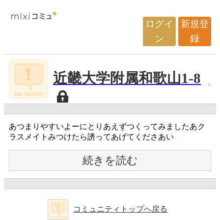
ログイ
新規登
ン
録
近畿大学附属和歌山1-8
あつまりやすいよーにとりあえずつくってみましたあク
ラスメイトみつけたら誘ってあげてくださあい
続きを読む
コミュニティトップへ戻る