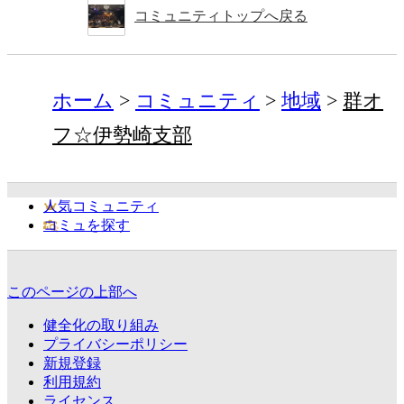
コミュニティトップへ戻る
ホーム
コミュニティ
地域
群オ
フ☆伊勢崎支部
人気コミュニティ
コミュを探す
このページの上部へ
健全化の取り組み
プライバシーポリシー
新規登録
利用規約
ライセンス