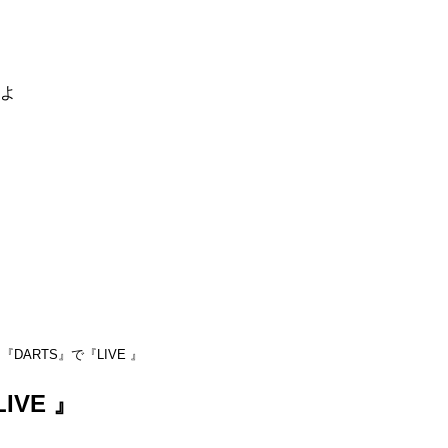
るよ
『DARTS』で『LIVE 』
IVE 』