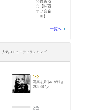
☆祝番地
☆【関西
オフ会企
画】
一覧へ
人気コミュニティランキング
1位
写真を撮るのが好き
209887人
2位