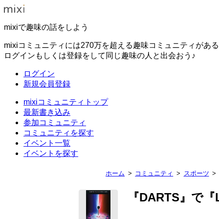
mixiで趣味の話をしよう
mixiコミュニティには270万を超える趣味コミュニティがあ
ログインもしくは登録をして同じ趣味の人と出会おう♪
ログイン
新規会員登録
mixiコミュニティトップ
最新書き込み
参加コミュニティ
コミュニティを探す
イベント一覧
イベントを探す
ホーム
コミュニティ
スポーツ
『DARTS』で『L