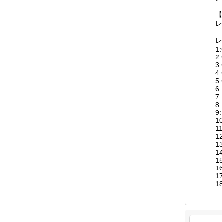
【
レ
レ
1
2
3
4
5
6:
7:
8
9
1
11
1
1
1
1
1
1
1