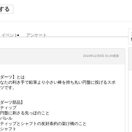
する
イベント
アンケート
2010年12月8日 01:45更新
ダーツ】とは
なたの利き手で鉛筆より小さい棒を持ち丸い円盤に投げるスポ
ツです。
ダーツ部品】
ティップ
円盤に刺さる先っぽのこと
バレル
ティップとシャフトの友好条約の架け橋のこと
シャフト