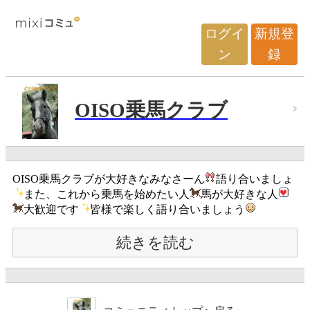
ログイ
新規登
ン
録
OISO乗馬クラブ
OISO乗馬クラブが大好きなみなさーん
語り合いましょ
また、これから乗馬を始めたい人
馬が大好きな人
大歓迎です
皆様で楽しく語り合いましょう
続きを読む