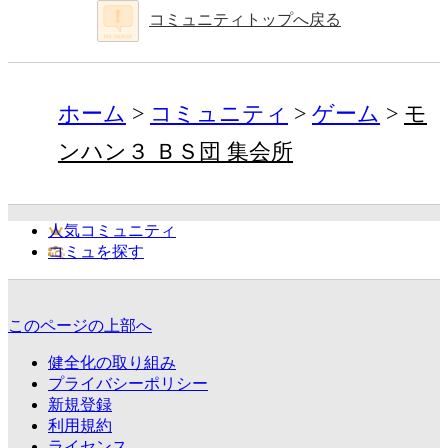
コミュニティトップへ戻る
ホーム
コミュニティ
ゲーム
モ
ンハン３ ＢＳ団 集会所
人気コミュニティ
コミュを探す
このページの上部へ
健全化の取り組み
プライバシーポリシー
新規登録
利用規約
ライセンス