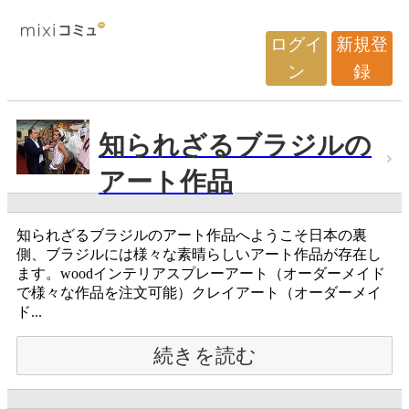
ログイ
新規登
ン
録
知られざるブラジルの
アート作品
知られざるブラジルのアート作品へようこそ日本の裏
側、ブラジルには様々な素晴らしいアート作品が存在し
ます。woodインテリアスプレーアート（オーダーメイド
で様々な作品を注文可能）クレイアート（オーダーメイ
ド...
続きを読む