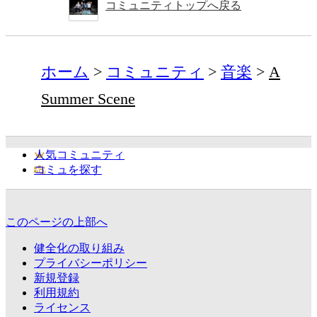
コミュニティトップへ戻る
ホーム
コミュニティ
音楽
A
Summer Scene
人気コミュニティ
コミュを探す
このページの上部へ
健全化の取り組み
プライバシーポリシー
新規登録
利用規約
ライセンス